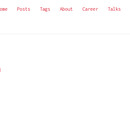
ome
Posts
Tags
About
Career
Talks
d