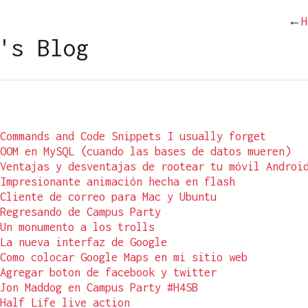
←
H
's Blog
Commands and Code Snippets I usually forget
OOM en MySQL (cuando las bases de datos mueren)
Ventajas y desventajas de rootear tu móvil Androi
Impresionante animación hecha en flash
Cliente de correo para Mac y Ubuntu
Regresando de Campus Party
Un monumento a los trolls
La nueva interfaz de Google
Como colocar Google Maps en mi sitio web
Agregar boton de facebook y twitter
Jon Maddog en Campus Party #H4SB
Half Life live action