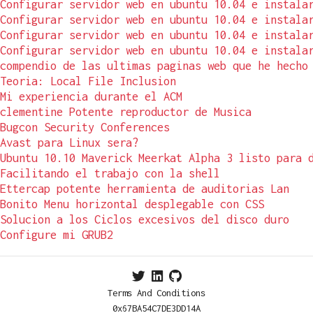
Configurar servidor web en ubuntu 10.04 e instala
Configurar servidor web en ubuntu 10.04 e instala
Configurar servidor web en ubuntu 10.04 e instala
Configurar servidor web en ubuntu 10.04 e instala
compendio de las ultimas paginas web que he hecho
Teoria: Local File Inclusion
Mi experiencia durante el ACM
clementine Potente reproductor de Musica
Bugcon Security Conferences
Avast para Linux sera?
Ubuntu 10.10 Maverick Meerkat Alpha 3 listo para 
Facilitando el trabajo con la shell
Ettercap potente herramienta de auditorias Lan
Bonito Menu horizontal desplegable con CSS
Solucion a los Ciclos excesivos del disco duro
Configure mi GRUB2
Terms And Conditions
0x67BA54C7DE3DD14A