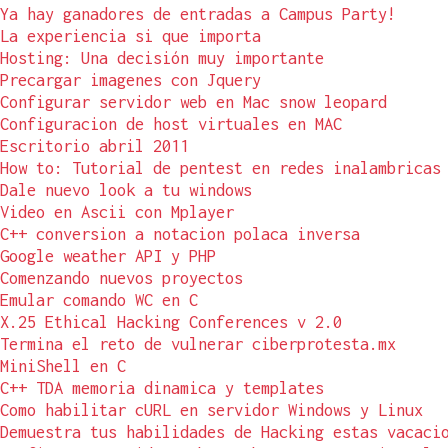
Ya hay ganadores de entradas a Campus Party!
La experiencia si que importa
Hosting: Una decisión muy importante
Precargar imagenes con Jquery
Configurar servidor web en Mac snow leopard
Configuracion de host virtuales en MAC
Escritorio abril 2011
How to: Tutorial de pentest en redes inalambricas
Dale nuevo look a tu windows
Video en Ascii con Mplayer
C++ conversion a notacion polaca inversa
Google weather API y PHP
Comenzando nuevos proyectos
Emular comando WC en C
X.25 Ethical Hacking Conferences v 2.0
Termina el reto de vulnerar ciberprotesta.mx
MiniShell en C
C++ TDA memoria dinamica y templates
Como habilitar cURL en servidor Windows y Linux
Demuestra tus habilidades de Hacking estas vacaci