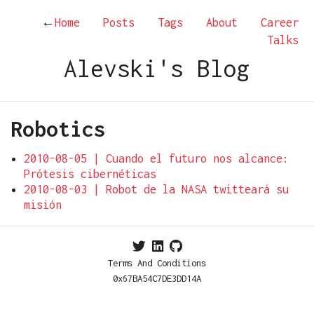
←
Home
Posts
Tags
About
Career
Talks
Alevski's Blog
Robotics
2010-08-05 | Cuando el futuro nos alcance:
Prótesis cibernéticas
2010-08-03 | Robot de la NASA twitteará su
misión
Terms And Conditions
0x67BA54C7DE3DD14A