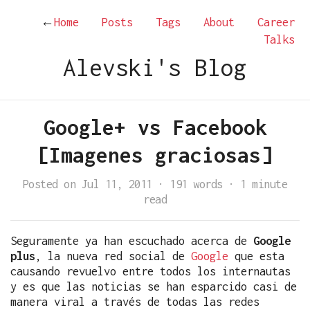
←
Home
Posts
Tags
About
Career
Talks
Alevski's Blog
Google+ vs Facebook
[Imagenes graciosas]
Posted on Jul 11, 2011
·
191 words
·
1 minute
read
Seguramente ya han escuchado acerca de
Google
plus
, la nueva red social de
Google
que esta
causando revuelvo entre todos los internautas
y es que las noticias se han esparcido casi de
manera viral a través de todas las redes