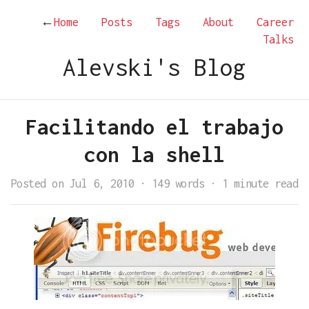
←
Home
Posts
Tags
About
Career
Talks
Alevski's Blog
Facilitando el trabajo
con la shell
Posted on Jul 6, 2010
·
149 words
·
1 minute read