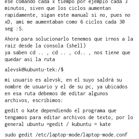
ese comando cada x tiempo por ejemplo cada 3
minutos, siven que los ciclos aumentan
rapidamente, sigan este manual si no, pues no
xD, ami me aumentaban como 6 ciclos cada 30
seg :S.
Ahora para solucionarlo tenemos que irnos a la
raiz desde la consola (shell)
ya saben cd .. , cd .. , cd.. , nos tiene que
quedar asi la ruta
alevsk@kubuntu-tek:/$
mi usuario es alevsk, en el suyo saldrá su
nombre de usuario y el de su pc, ya ubicados
en esa ruta debemos de editar algunos
archivos, escribimos:
gedit o kate dependiendo el programa que
tengamos para editar archivos de texto, por lo
general ubuntu =gedit / kubuntu = kate
sudo gedit /etc/laptop-mode/laptop-mode.conf