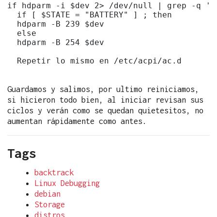
if hdparm -i $dev 2> /dev/null | grep -q 'A
  if [ $STATE = "BATTERY" ] ; then

  hdparm -B 239 $dev

  else

  hdparm -B 254 $dev

  Repetir lo mismo en /etc/acpi/ac.d

Guardamos y salimos, por ultimo reiniciamos,
si hicieron todo bien, al iniciar revisan sus
ciclos y verán como se quedan quietesitos, no
aumentan rápidamente como antes.
Tags
backtrack
Linux Debugging
debian
Storage
distros