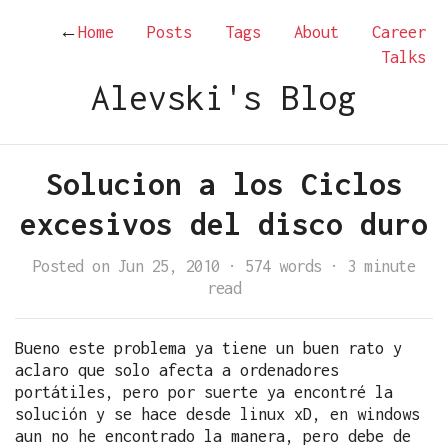
←
Home
Posts
Tags
About
Career
Talks
Alevski's Blog
Solucion a los Ciclos
excesivos del disco duro
Posted on Jun 25, 2010
·
574 words
·
3 minute
read
Bueno este problema ya tiene un buen rato y
aclaro que solo afecta a ordenadores
portátiles, pero por suerte ya encontré la
solución y se hace desde linux xD, en windows
aun no he encontrado la manera, pero debe de